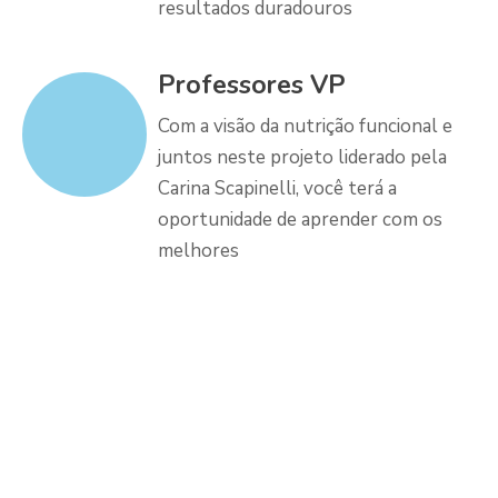
resultados duradouros
Professores VP
Com a visão da nutrição funcional e
juntos neste projeto liderado pela
Carina Scapinelli, você terá a
oportunidade de aprender com os
melhores
DEPOIMENTOS
O que as nutris dizem
sobre esse método?