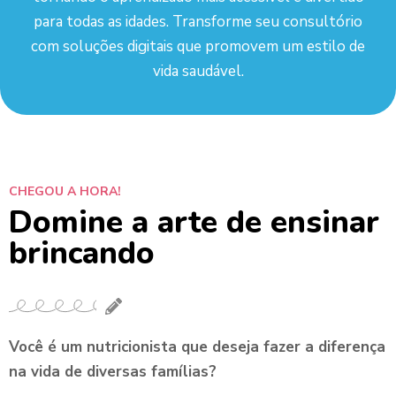
para todas as idades. Transforme seu consultório
com soluções digitais que promovem um estilo de
vida saudável.
CHEGOU A HORA!
Domine a arte de ensinar
brincando
Você é um nutricionista que deseja fazer a diferença
na vida de diversas famílias?