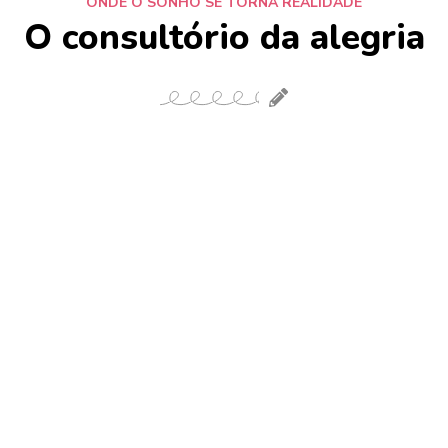
ONDE O SONHO SE TORNA REALIDADE
O consultório da alegria