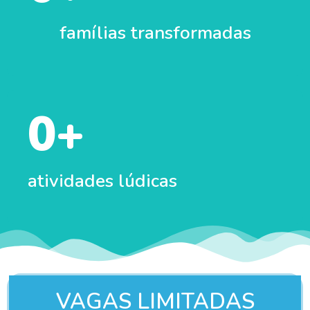
famílias transformadas
0
+
atividades lúdicas
VAGAS LIMITADAS