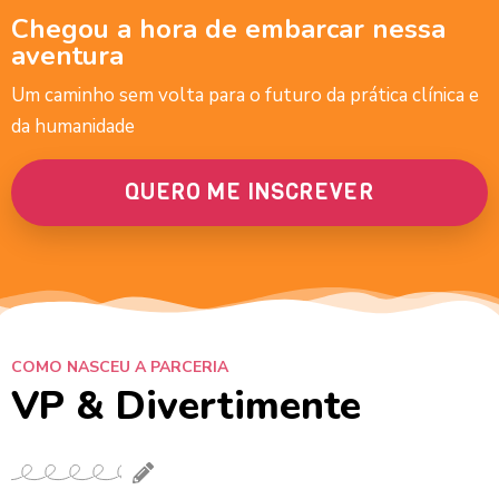
Chegou a hora de embarcar nessa
aventura
Um caminho sem volta para o futuro da prática clínica e
da humanidade
QUERO ME INSCREVER
COMO NASCEU A PARCERIA
VP & Divertimente