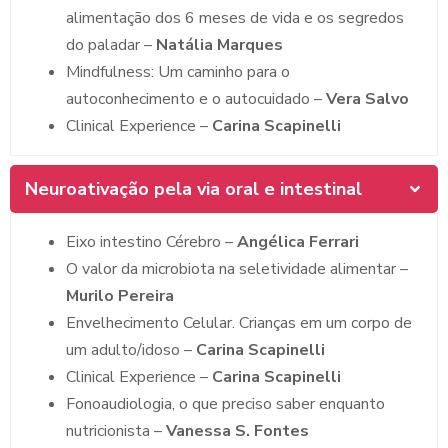
alimentação dos 6 meses de vida e os segredos
do paladar –
Natália Marques
Mindfulness: Um caminho para o
autoconhecimento e o autocuidado –
Vera Salvo
Clinical Experience –
Carina Scapinelli
Neuroativação pela via oral e intestinal
Eixo intestino Cérebro –
Angélica Ferrari
O valor da microbiota na seletividade alimentar –
Murilo Pereira
Envelhecimento Celular. Crianças em um corpo de
um adulto/idoso –
Carina Scapinelli
Clinical Experience –
Carina Scapinelli
Fonoaudiologia, o que preciso saber enquanto
nutricionista –
Vanessa S. Fontes