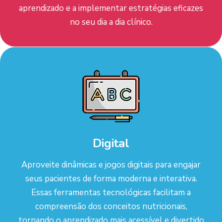
aprendizado e a implementar estratégias eficazes
no seu dia a dia clínico.
Digital
Aproveite dinâmicas e jogos digitais para engajar
seus pacientes de forma moderna e interativa.
Essas ferramentas tecnológicas facilitam a
compreensão dos conceitos nutricionais,
tornando o aprendizado mais acessível e divertido